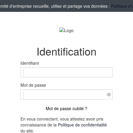
té d'entreprise recueille, utilise et partage vos données :
Politique d'
Identification
Identifiant
Mot de passe
Mot de passe oublié ?
En vous connectant, vous attestez avoir pris
connaissance de la
Politique de confidentialité
du site.