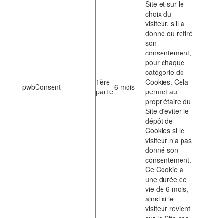
Site et sur le
choix du
visiteur, s’il a
donné ou retiré
son
consentement,
pour chaque
catégorie de
1ère
Cookies. Cela
pwbConsent
6 mois
partie
permet au
propriétaire du
Site d’éviter le
dépôt de
Cookies si le
visiteur n’a pas
donné son
consentement.
Ce Cookie a
une durée de
vie de 6 mois,
ainsi si le
visiteur revient