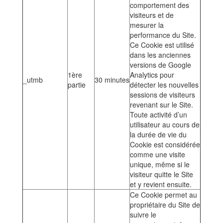
comportement des
visiteurs et de
mesurer la
performance du Site.
Ce Cookie est utilisé
dans les anciennes
versions de Google
1ère
Analytics pour
_utmb
30 minutes
partie
détecter les nouvelles
sessions de visiteurs
revenant sur le Site.
Toute activité d’un
utilisateur au cours de
la durée de vie du
Cookie est considérée
comme une visite
unique, même si le
visiteur quitte le Site
et y revient ensuite.
Ce Cookie permet au
propriétaire du Site de
suivre le