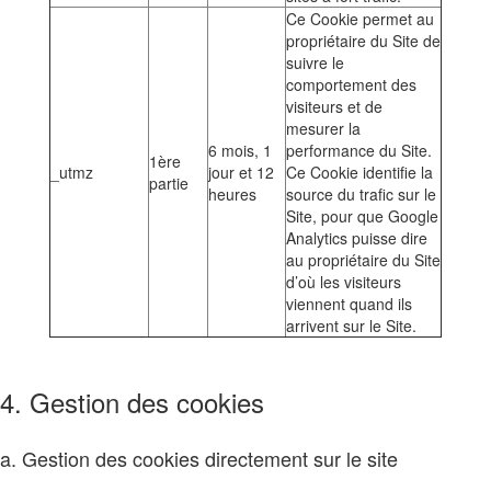
Ce Cookie permet au
propriétaire du Site de
suivre le
comportement des
visiteurs et de
mesurer la
6 mois, 1
performance du Site.
1ère
_utmz
jour et 12
Ce Cookie identifie la
partie
heures
source du trafic sur le
Site, pour que Google
Analytics puisse dire
au propriétaire du Site
d’où les visiteurs
viennent quand ils
arrivent sur le Site.
4. Gestion des cookies
a. Gestion des cookies directement sur le site