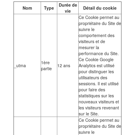
Durée de
Nom
Type
Détail du cookie
vie
Ce Cookie permet au
propriétaire du Site de
suivre le
comportement des
visiteurs et de
mesurer la
performance du Site.
Ce Cookie Google
1ère
_utma
12 ans
Analytics est utilisé
partie
pour distinguer les
utilisateurs des
sessions. Il est utilisé
pour faire des
statistiques sur les
nouveaux visiteurs et
les visiteurs revenant
sur le Site.
Ce Cookie permet au
propriétaire du Site de
suivre le