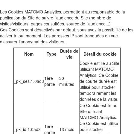
Les Cookies MATOMO Analytics, permettent au responsable de la
publication du Site de suivre l’audience du Site (nombre de
visites/visiteurs, pages consultées, source de l’audience...)
Ces Cookies sont désactivés par défaut, vous avez la possibilité de les
activer à tout moment. Les adresses IP sont tronquées en vue
d’assurer l’anonymat des visiteurs.
Durée de
Nom
Type
Détail du cookie
vie
Cookie est lié au Site
utilisant MATOMO
Analytics. Ce Cookie
1ère
30
_pk_ses.1.0ad3
de courte durée est
partie
minutes
utilisé pour stocker
temporairement les
données de la visite.
Ce Cookie est lié au
Site utilisant
MATOMO Analytics.
Ce Cookie est utilisé
1ère
_pk_id.1.0ad3
13 mois
pour stocker
partie